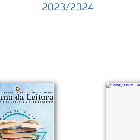
2023/2024
3º Período