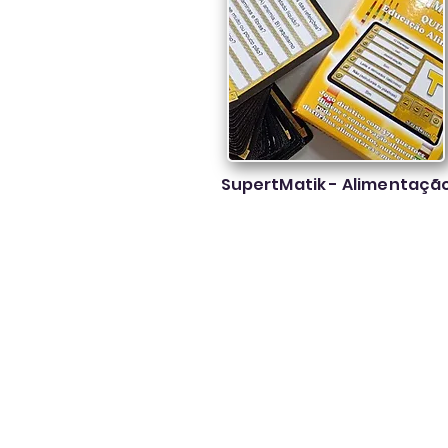
SupertMatik - Alimentaçã