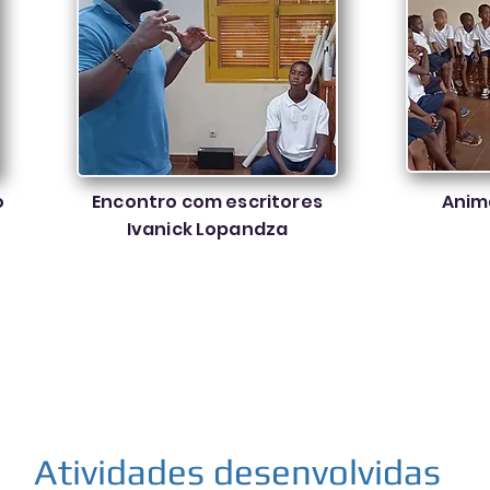
o
Encontro com escritores
Anima
Ivanick Lopandza
Atividades desenvolvidas