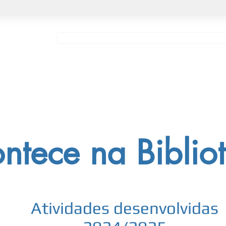
ipe
Escola
Comunidade Educativa
Atividades
ntece na Biblio
Atividades desenvolvidas