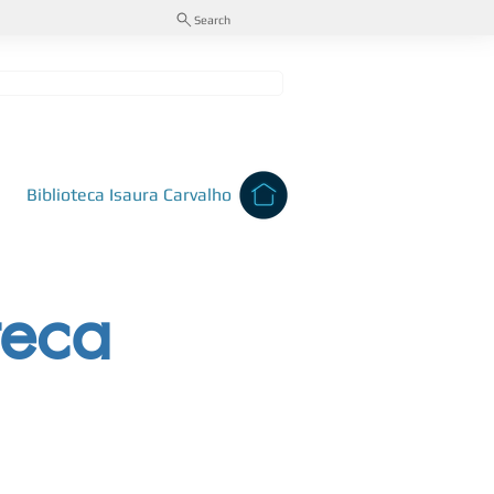
Search
Recursos
Contactos
Eventos
Biblioteca Isaura Carvalho
teca