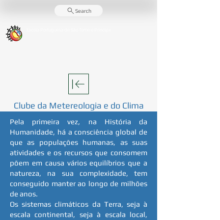
Search
Escola Portuguesa de
São Tomé e Príncipe
Centro de Ensino e da Língua Portuguesa - CELP
Clube da Metereologia e do Clima
Pela primeira vez, na História da
Humanidade, há a consciência global de
que as populações humanas, as suas
atividades e os recursos que consomem
põem em causa vários equilíbrios que a
natureza, na sua complexidade, tem
conseguido manter ao longo de milhões
de anos.
Os sistemas climáticos da Terra, seja à
escala continental, seja à escala local,