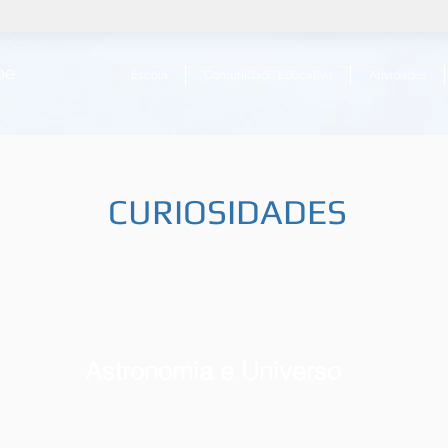
ipe
Escola
Comunidade Educativa
Atividades
CURIOSIDADES
Astronomia e Universo