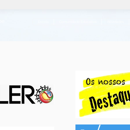
ipe
Escola
Comunidade Educativa
Atividades