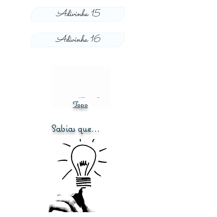
Adivinha 15
Adivinha 16
Topo
Sabias que...