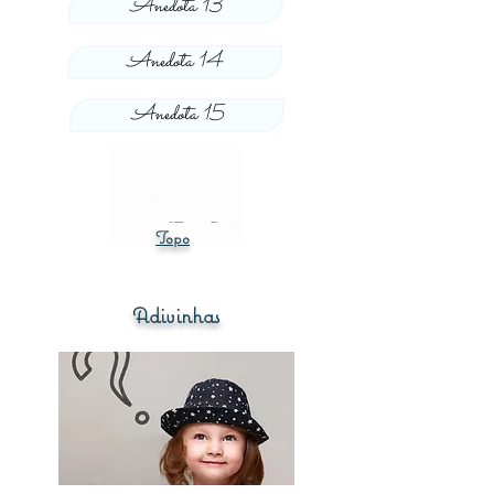
Anedota 13
Anedota 14
Anedota 15
Topo
Adivinhas