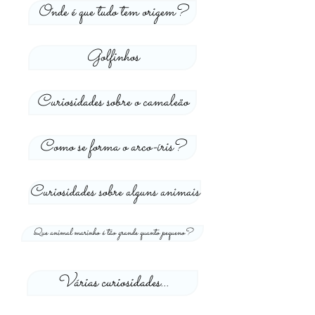
Onde é que tudo tem origem?
Golfinhos
Curiosidades sobre o camaleão
Como se forma o arco-íris?
Curiosidades sobre alguns animais
Que animal marinho é tão grande quanto pequeno?
Várias curiosidades...