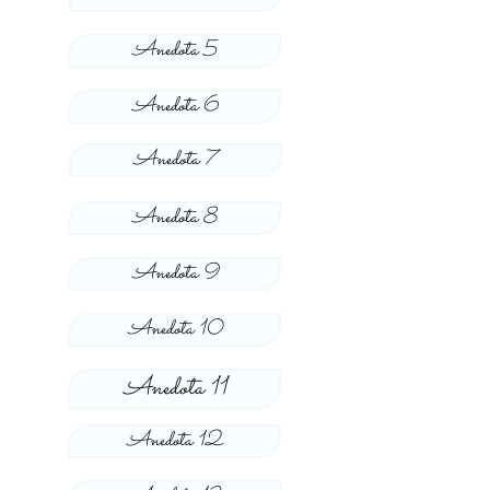
Anedota 5
Anedota 6
Anedota 7
Anedota 8
Anedota 9
Anedota 10
Anedota 11
Anedota 12